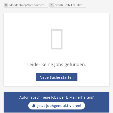
Mecklenburg-Vorpommern
avanti GmbH NL Ulm
Leider keine Jobs gefunden.
Neue Suche starten
Automatisch neue Jobs per E-Mail erhalten?
Jetzt JobAgent aktivieren!