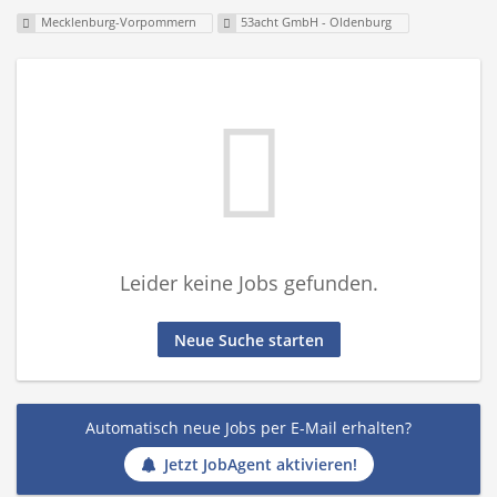
Mecklenburg-Vorpommern
53acht GmbH - Oldenburg
Leider keine Jobs gefunden.
Neue Suche starten
Automatisch neue Jobs per E-Mail erhalten?
Jetzt JobAgent aktivieren!