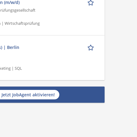
n (m/w/d)
üfungsgesellschaft
 | Wirtschaftsprüfung
 | Berlin
keting | SQL
Jetzt JobAgent aktivieren!