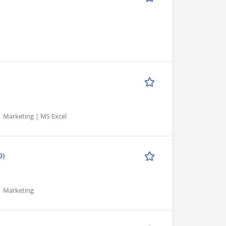
 Marketing | MS Excel
D)
| Marketing