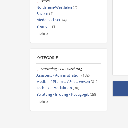
Berlin
Nordrhein-Westfalen
(7)
Bayern
(4)
Niedersachsen
(4)
Bremen
(3)
mehr »
KATEGORIE
Marketing / PR / Werbung
Assistenz / Administration
(182)
Medizin / Pharma / Sozialwesen
(81)
Technik / Produktion
(30)
Beratung / Bildung / Pädagogik
(23)
mehr »