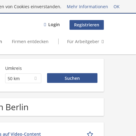
en von Cookies einverstanden.
Mehr Informationen
OK
Login
Registrieren
n
Firmen entdecken
Für Arbeitgeber
Umkreis
50 km
n Berlin
s auf Video-Content