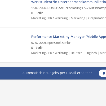
Werkstudent*in Unternehmenskommunikatio
15.07.2026,
DOMUS Steuerberatungs-AG Wirtschaftspr
Berlin
Marketing / PR / Werbung | Marketing | Organisation
Performance Marketing Manager (Mobile Apps)
07.07.2026,
KptnCook GmbH
Berlin
Marketing / PR / Werbung | Deutsch | Englisch | Mar
Automatisch neue Jobs per E-Mail erhalten?