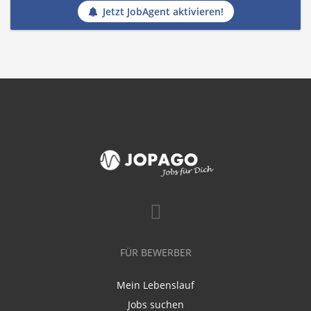
Jetzt JobAgent aktivieren!
FÜR BEWERBER
Mein Lebenslauf
Jobs suchen