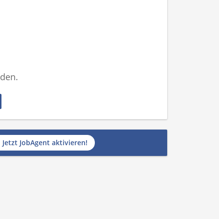
nden.
Jetzt JobAgent aktivieren!