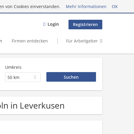
en von Cookies einverstanden.
Mehr Informationen
OK
Login
Registrieren
n
Firmen entdecken
Für Arbeitgeber
Umkreis
50 km
öln in Leverkusen