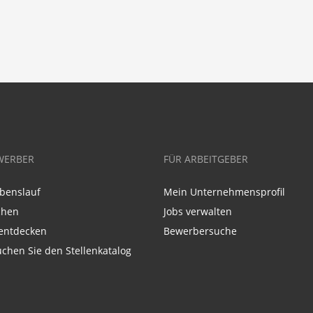
WERBER
FÜR ARBEITGEBER
benslauf
Mein Unternehmensprofil
chen
Jobs verwalten
entdecken
Bewerbersuche
chen Sie den Stellenkatalog