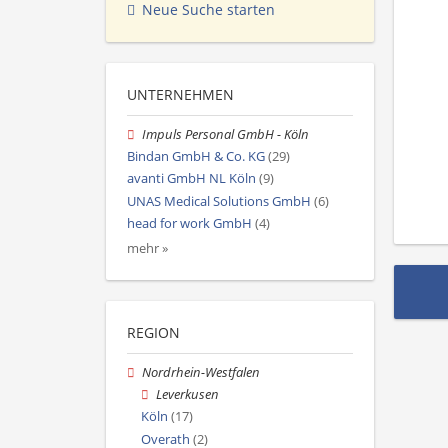
Neue Suche starten
UNTERNEHMEN
Impuls Personal GmbH - Köln
Bindan GmbH & Co. KG
(29)
avanti GmbH NL Köln
(9)
UNAS Medical Solutions GmbH
(6)
head for work GmbH
(4)
mehr »
REGION
Nordrhein-Westfalen
Leverkusen
Köln
(17)
Overath
(2)