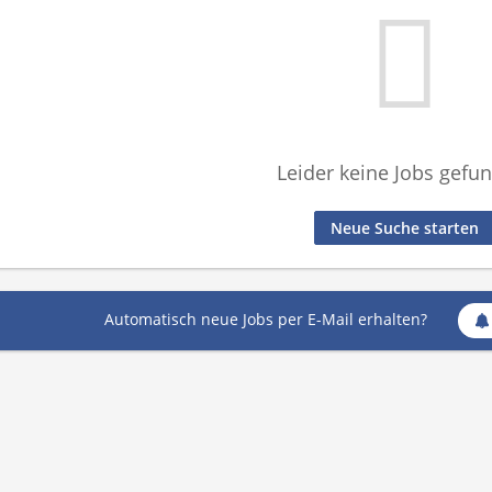
Leider keine Jobs gefu
Neue Suche starten
Automatisch neue Jobs per E-Mail erhalten?