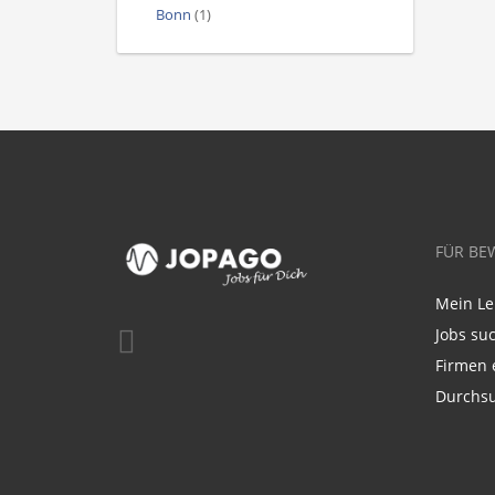
Bonn
(1)
FÜR BE
Mein Le
Jobs su
Firmen 
Durchsu