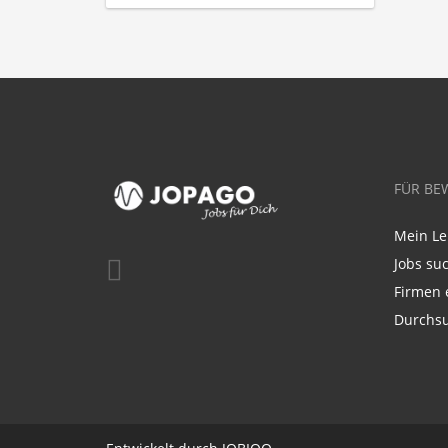
FÜR BE
Mein Le
Jobs su
Firmen 
Durchsu