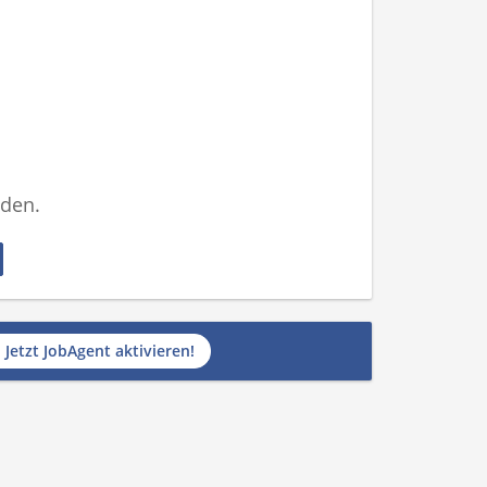
nden.
Jetzt JobAgent aktivieren!