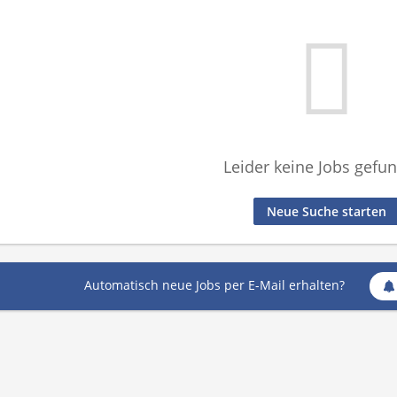
Leider keine Jobs gefu
Neue Suche starten
Automatisch neue Jobs per E-Mail erhalten?