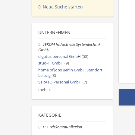
Neue Suche starten
UNTERNEHMEN
TEKOM Industrielle Systemtechnik
GmbH
digatus personal GmbH
(58)
stud-IT GmbH
(9)
home of jobs Berlin GmbH Standort
Leipzig
(8)
STRATO Personal GmbH
(7)
mehr »
KATEGORIE
IT / Telekommunikation