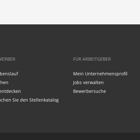
WERBER
FÜR ARBEITGEBER
benslauf
Mein Unternehmensprofil
chen
Jobs verwalten
entdecken
Bewerbersuche
chen Sie den Stellenkatalog