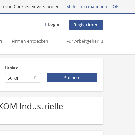
en von Cookies einverstanden.
Mehr Informationen
OK
Login
Registrieren
n
Firmen entdecken
Für Arbeitgeber
Umkreis
50 km
KOM Industrielle