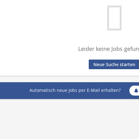
Leider keine Jobs gefu
Neue Suche starten
Automatisch neue Jobs per E-Mail erhalten?