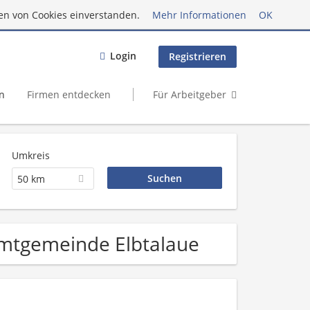
en von Cookies einverstanden.
Mehr Informationen
OK
Login
Registrieren
n
Firmen entdecken
Für Arbeitgeber
Umkreis
50 km
amtgemeinde Elbtalaue