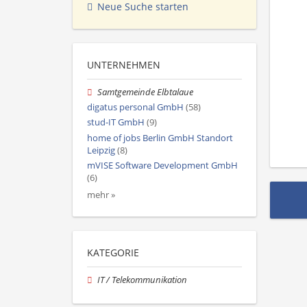
Neue Suche starten
UNTERNEHMEN
Samtgemeinde Elbtalaue
digatus personal GmbH
(58)
stud-IT GmbH
(9)
home of jobs Berlin GmbH Standort
Leipzig
(8)
mVISE Software Development GmbH
(6)
mehr »
KATEGORIE
IT / Telekommunikation