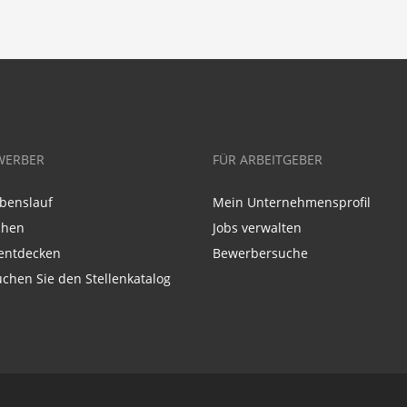
WERBER
FÜR ARBEITGEBER
benslauf
Mein Unternehmensprofil
chen
Jobs verwalten
entdecken
Bewerbersuche
chen Sie den Stellenkatalog