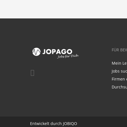
FÜR BE
Mein Le
Jobs su
Firmen 
Durchsu
Entwickelt durch
JO
BIQO