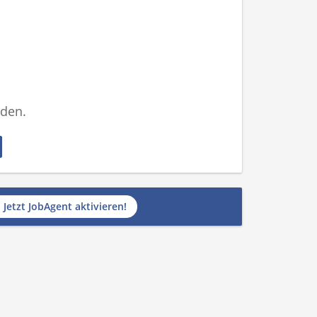
nden.
Jetzt JobAgent aktivieren!