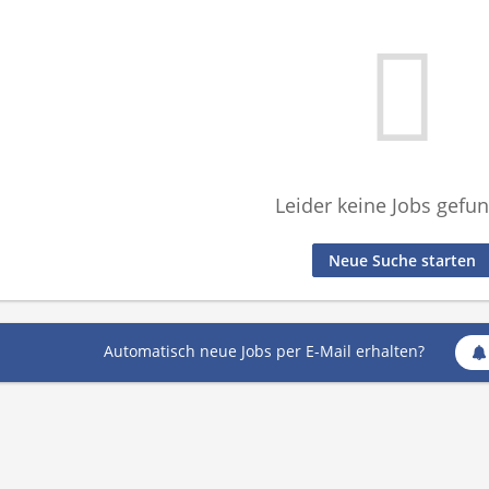
Leider keine Jobs gefu
Neue Suche starten
Automatisch neue Jobs per E-Mail erhalten?