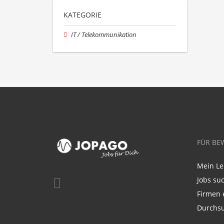
KATEGORIE
IT / Telekommunikation
FÜR BE
Mein Le
Jobs su
Firmen 
Durchsu