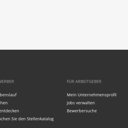
WERBER
FÜR ARBEITGEBER
benslauf
Mein Unternehmensprofil
chen
Jobs verwalten
entdecken
Bewerbersuche
chen Sie den Stellenkatalog