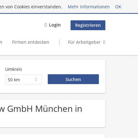
en von Cookies einverstanden.
Mehr Informationen
OK
Login
Registrieren
n
Firmen entdecken
Für Arbeitgeber
Umkreis
50 km
hkw GmbH München in