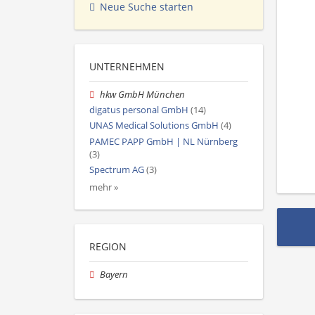
Neue Suche starten
UNTERNEHMEN
hkw GmbH München
digatus personal GmbH
(14)
UNAS Medical Solutions GmbH
(4)
PAMEC PAPP GmbH | NL Nürnberg
(3)
Spectrum AG
(3)
mehr »
REGION
Bayern