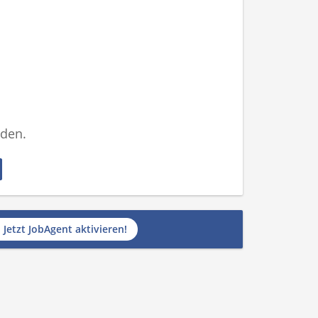
nden.
Jetzt JobAgent aktivieren!