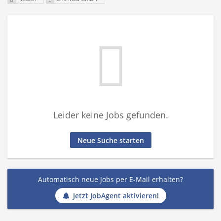
Leider keine Jobs gefunden.
Neue Suche starten
Automatisch neue Jobs per E-Mail erhalten?
Jetzt JobAgent aktivieren!