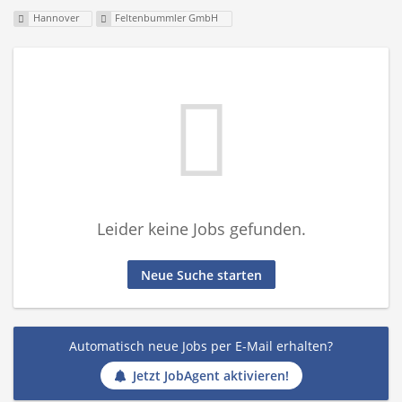
Hannover
Feltenbummler GmbH
Leider keine Jobs gefunden.
Neue Suche starten
Automatisch neue Jobs per E-Mail erhalten?
Jetzt JobAgent aktivieren!