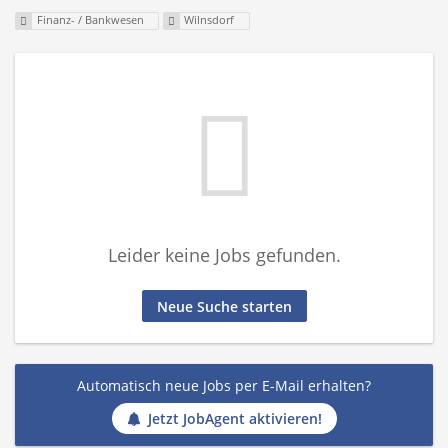
Finanz- / Bankwesen
Wilnsdorf
Leider keine Jobs gefunden.
Neue Suche starten
Automatisch neue Jobs per E-Mail erhalten?
Jetzt JobAgent aktivieren!