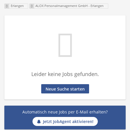
Erlangen
ALOX Personalmanagement GmbH - Erlangen
Leider keine Jobs gefunden.
Neue Suche starten
Automatisch neue Jobs per E-Mail erhalten?
Jetzt JobAgent aktivieren!