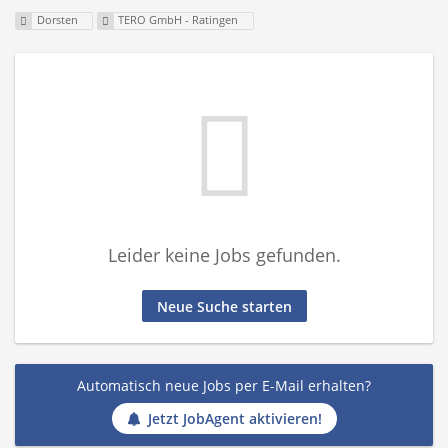
Dorsten
TERO GmbH - Ratingen
Leider keine Jobs gefunden.
Neue Suche starten
Automatisch neue Jobs per E-Mail erhalten?
Jetzt JobAgent aktivieren!