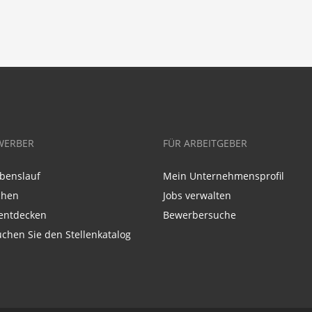
WERBER
FÜR ARBEITGEBER
benslauf
Mein Unternehmensprofil
chen
Jobs verwalten
entdecken
Bewerbersuche
chen Sie den Stellenkatalog