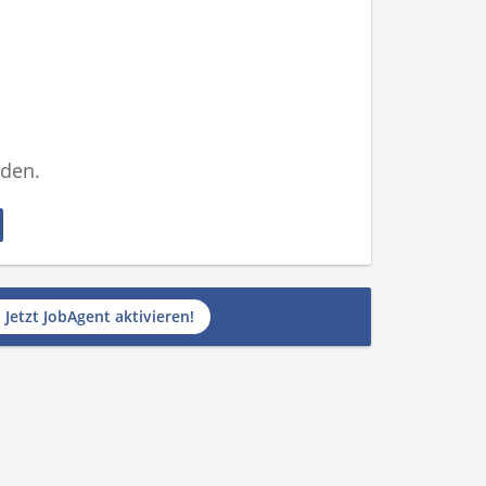
nden.
Jetzt JobAgent aktivieren!