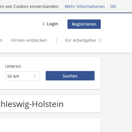
en von Cookies einverstanden.
Mehr Informationen
OK
Login
Registrieren
n
Firmen entdecken
Für Arbeitgeber
Umkreis
50 km
Schleswig-Holstein