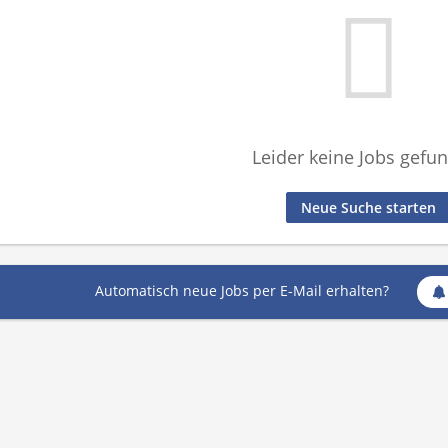
Leider keine Jobs gefu
Neue Suche starten
Automatisch neue Jobs per E-Mail erhalten?