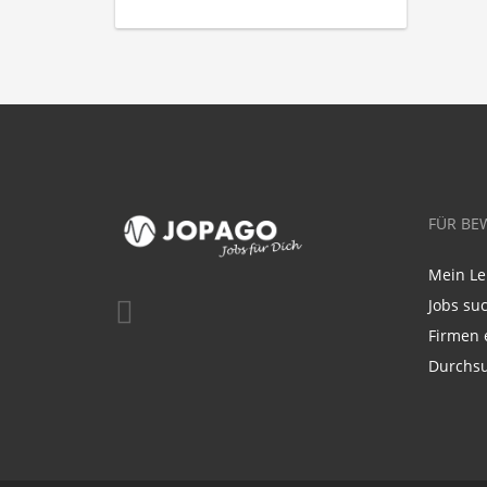
FÜR BE
Mein Le
Jobs su
Firmen 
Durchsu