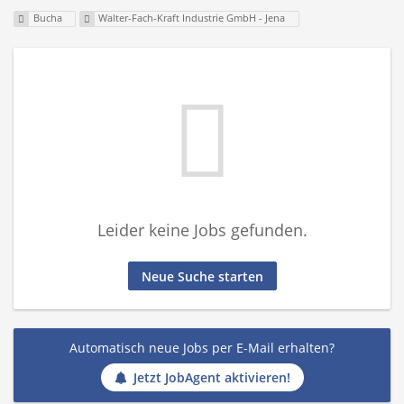
Bucha
Walter-Fach-Kraft Industrie GmbH - Jena
Leider keine Jobs gefunden.
Neue Suche starten
Automatisch neue Jobs per E-Mail erhalten?
Jetzt JobAgent aktivieren!