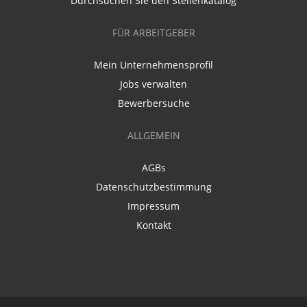
Durchsuchen Sie den Stellenkatalog
FÜR ARBEITGEBER
Mein Unternehmensprofil
Jobs verwalten
Bewerbersuche
ALLGEMEIN
AGBs
Datenschutzbestimmung
Impressum
Kontakt