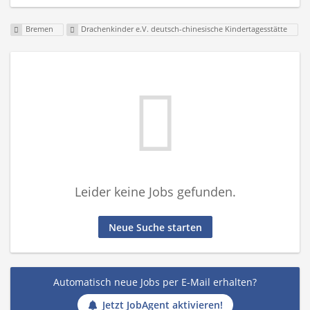
Bremen
Drachenkinder e.V. deutsch-chinesische Kindertagesstätte
Leider keine Jobs gefunden.
Neue Suche starten
Automatisch neue Jobs per E-Mail erhalten?
Jetzt JobAgent aktivieren!