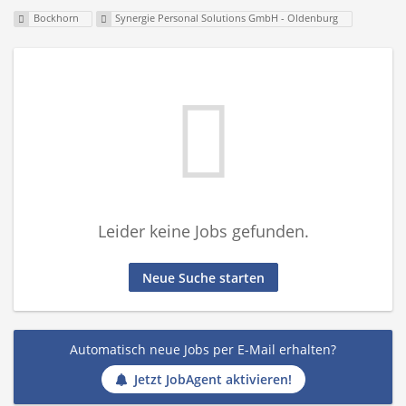
Bockhorn
Synergie Personal Solutions GmbH - Oldenburg
Leider keine Jobs gefunden.
Neue Suche starten
Automatisch neue Jobs per E-Mail erhalten?
Jetzt JobAgent aktivieren!