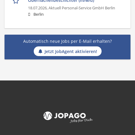
Oberflächenbeschichter (m/w/d)
18.07.2026,
Aktuell Personal-Service GmbH Berlin
Berlin
Automatisch neue Jobs per E-Mail erhalten?
Jetzt JobAgent aktivieren!