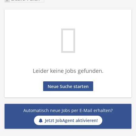
Leider keine Jobs gefunden.
Neue Suche starten
Automatisch neue Jobs per E-Mail erhalten?
Jetzt JobAgent aktivieren!