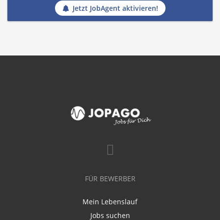
Jetzt JobAgent aktivieren!
FÜR BEWERBER
Mein Lebenslauf
Jobs suchen