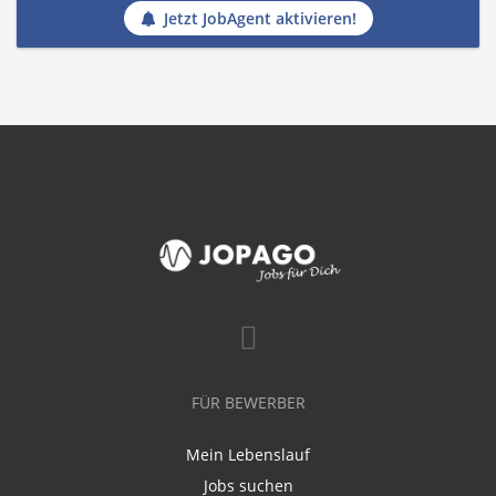
Jetzt JobAgent aktivieren!
FÜR BEWERBER
Mein Lebenslauf
Jobs suchen