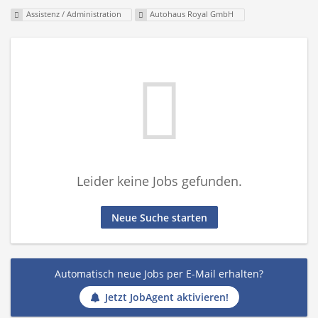
Assistenz / Administration
Autohaus Royal GmbH
Leider keine Jobs gefunden.
Neue Suche starten
Automatisch neue Jobs per E-Mail erhalten?
Jetzt JobAgent aktivieren!