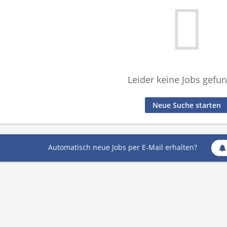
Leider keine Jobs gefu
Neue Suche starten
Automatisch neue Jobs per E-Mail erhalten?