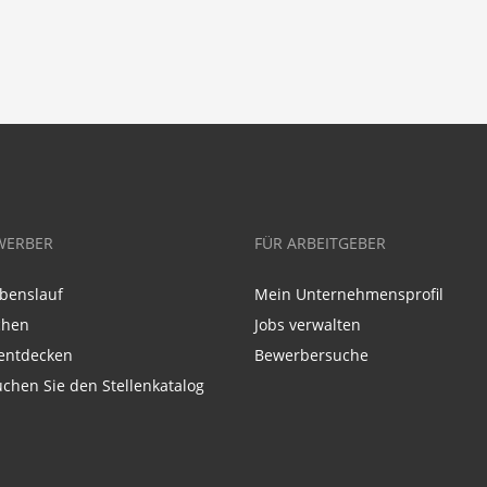
WERBER
FÜR ARBEITGEBER
benslauf
Mein Unternehmensprofil
chen
Jobs verwalten
entdecken
Bewerbersuche
chen Sie den Stellenkatalog