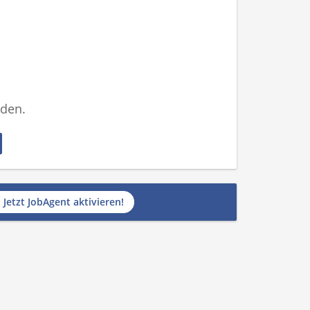
nden.
Jetzt JobAgent aktivieren!