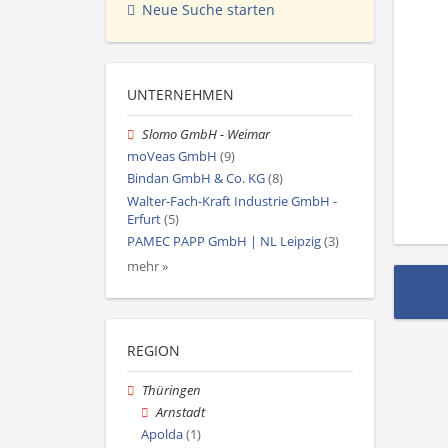
Neue Suche starten
UNTERNEHMEN
Slomo GmbH - Weimar
moVeas GmbH
(9)
Bindan GmbH & Co. KG
(8)
Walter-Fach-Kraft Industrie GmbH -
Erfurt
(5)
PAMEC PAPP GmbH | NL Leipzig
(3)
mehr »
REGION
Thüringen
Arnstadt
Apolda
(1)