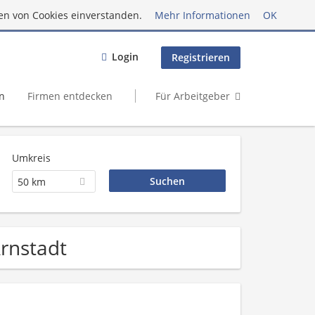
en von Cookies einverstanden.
Mehr Informationen
OK
Login
Registrieren
n
Firmen entdecken
Für Arbeitgeber
Umkreis
50 km
rnstadt