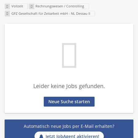
Vollzeit
Rechnungswesen / Controlling
GFZ Gesellschaft für Zeitarbeit mbH - NL Dessau II
Leider keine Jobs gefunden.
Neue Suche starten
Automatisch neue Jobs per E-Mail erhalten?
Jetzt JobAgent aktivieren!