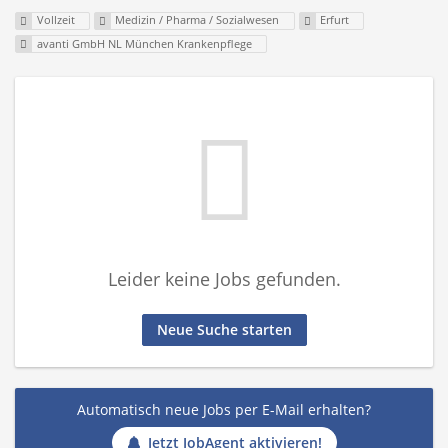
Vollzeit
Medizin / Pharma / Sozialwesen
Erfurt
avanti GmbH NL München Krankenpflege
Leider keine Jobs gefunden.
Neue Suche starten
Automatisch neue Jobs per E-Mail erhalten?
Jetzt JobAgent aktivieren!