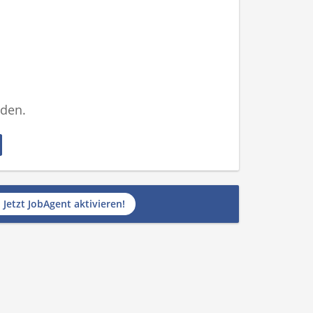
nden.
Jetzt JobAgent aktivieren!