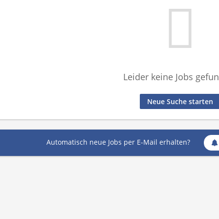
Leider keine Jobs gefu
Neue Suche starten
Automatisch neue Jobs per E-Mail erhalten?