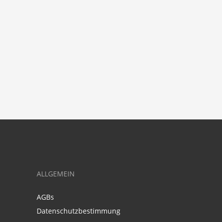
ALLGEMEIN
AGBs
Datenschutzbestimmung