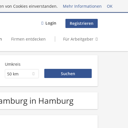
en von Cookies einverstanden.
Mehr Informationen
OK
Login
Registrieren
n
Firmen entdecken
Für Arbeitgeber
Umkreis
50 km
 Hamburg in Hamburg