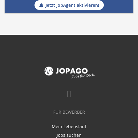
Jetzt JobAgent aktivieren!
FÜR BEWERBER
Mein Lebenslauf
Jobs suchen