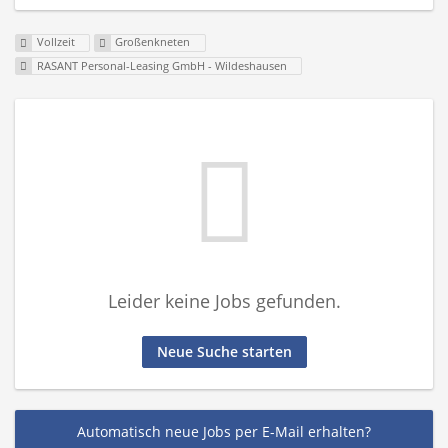
Vollzeit
Großenkneten
RASANT Personal-Leasing GmbH - Wildeshausen
Leider keine Jobs gefunden.
Neue Suche starten
Automatisch neue Jobs per E-Mail erhalten?