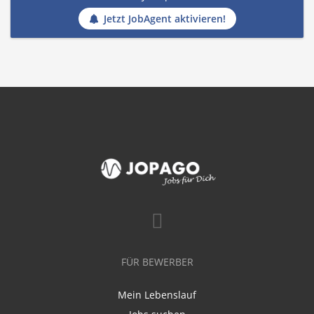
Jetzt JobAgent aktivieren!
FÜR BEWERBER
Mein Lebenslauf