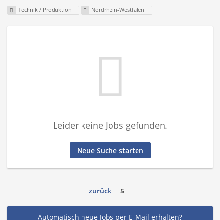
Technik / Produktion
Nordrhein-Westfalen
Leider keine Jobs gefunden.
Neue Suche starten
zurück
5
Automatisch neue Jobs per E-Mail erhalten?