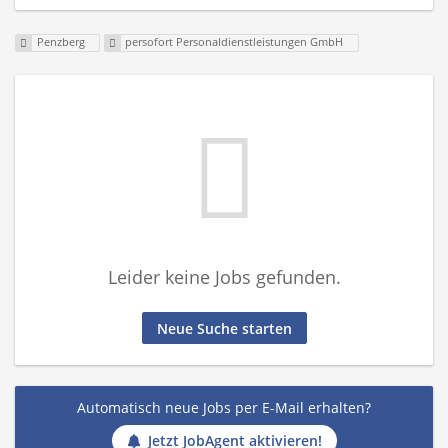
Penzberg
persofort Personaldienstleistungen GmbH
Leider keine Jobs gefunden.
Neue Suche starten
Automatisch neue Jobs per E-Mail erhalten?
Jetzt JobAgent aktivieren!