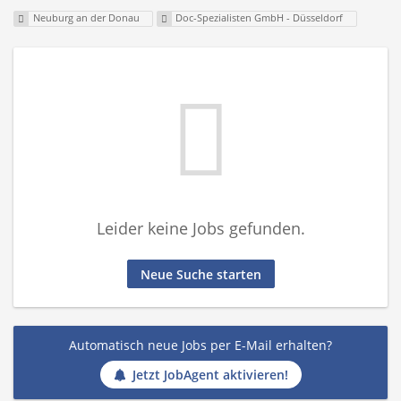
Neuburg an der Donau
Doc-Spezialisten GmbH - Düsseldorf
Leider keine Jobs gefunden.
Neue Suche starten
Automatisch neue Jobs per E-Mail erhalten?
Jetzt JobAgent aktivieren!