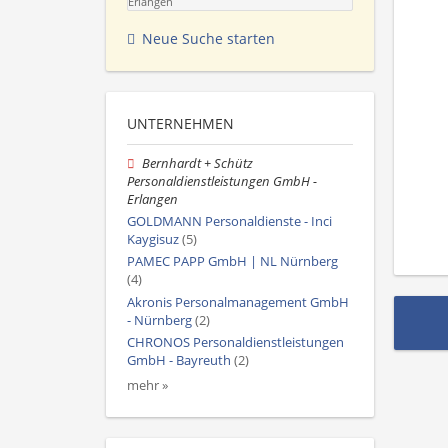
Erlangen
Neue Suche starten
UNTERNEHMEN
Bernhardt + Schütz
Personaldienstleistungen GmbH -
Erlangen
GOLDMANN Personaldienste - Inci
Kaygisuz
(5)
PAMEC PAPP GmbH | NL Nürnberg
(4)
Akronis Personalmanagement GmbH
- Nürnberg
(2)
CHRONOS Personaldienstleistungen
GmbH - Bayreuth
(2)
mehr »