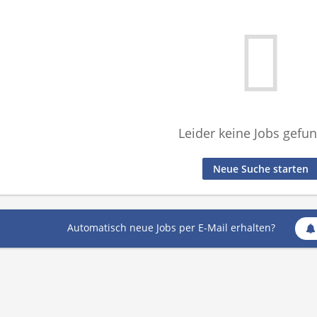
Leider keine Jobs gefu
Neue Suche starten
Automatisch neue Jobs per E-Mail erhalten?