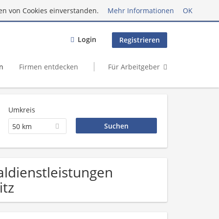
en von Cookies einverstanden.
Mehr Informationen
OK
Login
Registrieren
n
Firmen entdecken
Für Arbeitgeber
Umkreis
50 km
aldienstleistungen
itz