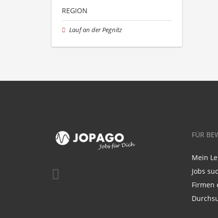
REGION
Lauf an der Pegnitz
FÜR BE
Mein Le
Jobs su
Firmen 
Durchsu