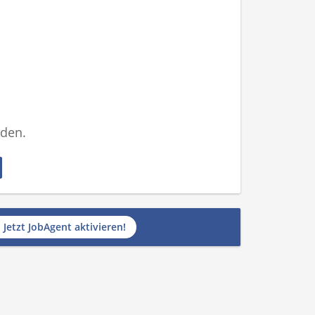
nden.
Jetzt JobAgent aktivieren!