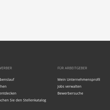
WERBER
FÜR ARBEITGEBER
benslauf
Mein Unternehmensprofil
chen
Jobs verwalten
entdecken
Bewerbersuche
chen Sie den Stellenkatalog