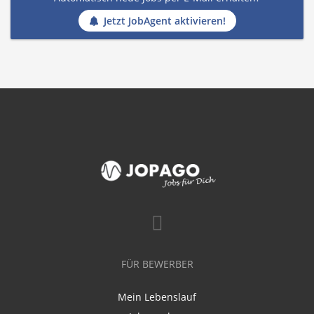
Jetzt JobAgent aktivieren!
FÜR BEWERBER
Mein Lebenslauf