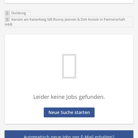
Duisburg
Kanzlei am Kaiserberg StB Ronny Jasinski & Dirk Krolzik in Partnerschaft
mbB
Leider keine Jobs gefunden.
Neue Suche starten
Automatisch neue Jobs per E-Mail erhalten?