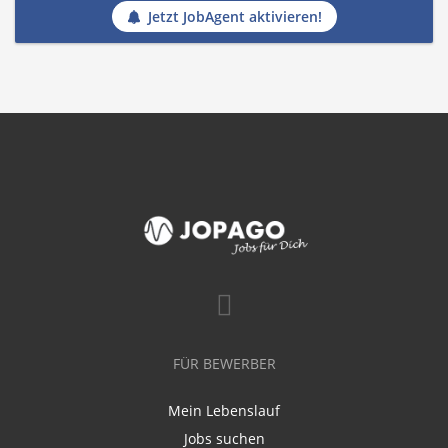
Jetzt JobAgent aktivieren!
FÜR BEWERBER
Mein Lebenslauf
Jobs suchen