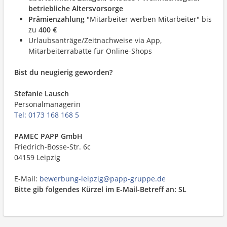
betriebliche Altersvorsorge
Prämienzahlung
"Mitarbeiter werben Mitarbeiter" bis
zu
400 €
Urlaubsanträge/Zeitnachweise via App,
Mitarbeiterrabatte für Online-Shops
Bist du neugierig geworden?
Stefanie Lausch
Personalmanagerin
Tel: 0173 168 168 5
PAMEC PAPP GmbH
Friedrich-Bosse-Str. 6c
04159 Leipzig
E-Mail:
bewerbung-leipzig@papp-gruppe.de
Bitte gib folgendes Kürzel im E-Mail-Betreff an: SL