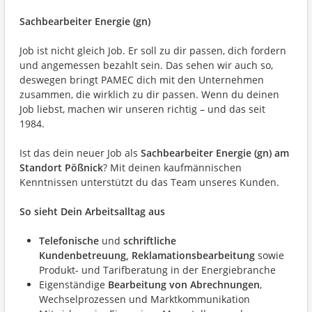
Sachbearbeiter Energie (gn)
Job ist nicht gleich Job. Er soll zu dir passen, dich fordern
und angemessen bezahlt sein. Das sehen wir auch so,
deswegen bringt PAMEC dich mit den Unternehmen
zusammen, die wirklich zu dir passen. Wenn du deinen
Job liebst, machen wir unseren richtig – und das seit
1984.
Ist das dein neuer Job als
Sachbearbeiter Energie (gn) am
Standort Pößnick
? Mit deinen kaufmännischen
Kenntnissen unterstützt du das Team unseres Kunden.
So sieht Dein Arbeitsalltag aus
Telefonische
und
s
chriftliche
Kundenbetreuung
,
Reklamationsbearbeitung
sowie
Produkt- und Tarifberatung in der Energiebranche
Eigenständige
Bearbeitung
von
Abrechnungen
,
Wechselprozessen und Marktkommunikation