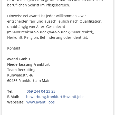
beruflichen Schritt im Pflegebereich.
Hinweis: Bei avanti ist jeder willkommen – wir
entscheiden fair und ausschließlich nach Qualifikation,
unabhängig von Alter, Geschlecht
(m&NoBreak;/&NoBreak;w&NoBreak;/&NoBreak;d),
Herkunft, Religion, Behinderung oder Identität.
Kontakt
avanti GmbH
Niederlassung Frankfurt
Team Recruiting
Kuhwaldstr. 46
60486 Frankfurt am Main
Tel
:
069 244 04 23 23
E-Mail:
bewerbung.frankfurt@avanti.jobs
Webseite:
www.avanti.jobs