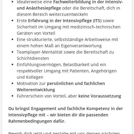
Idealerweise eine
Fachweiterbildung in der Intensiv-
und Anästhesiepflege
oder die Bereitschaft, dich in
diesem Bereich weiterzuentwickeln
Erste
Erfahrung in der Intensivpflege (ITS)
sowie
Sicherheit im Umgang mit medizinisch-technischen
Geräten von Vorteil
Eine strukturierte, selbstständige Arbeitsweise mit
einem hohen Maß an Eigenverantwortung
Teamplayer-Mentalität sowie die Bereitschaft zu
Schichtdiensten
Einfühlungsvermögen, Belastbarkeit und ein
respektvoller Umgang mit Patienten, Angehörigen
und Kollegen
Motivation zur
persönlichen und fachlichen
Weiterentwicklung
Führerschein von Vorteil, aber
keine Voraussetzung
Du bringst Engagement und fachliche Kompetenz in der
Intensivpflege mit – wir bieten dir die passenden
Rahmenbedingungen dafür.
Bewirb dich jetzt und gestalte mit uns deinen nächsten